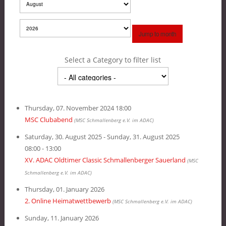
Jump to month
Select a Category to filter list
Thursday, 07. November 2024 18:00
MSC Clubabend
(MSC Schmallenberg e.V. im ADAC)
Saturday, 30. August 2025 - Sunday, 31. August 2025
08:00 - 13:00
XV. ADAC Oldtimer Classic Schmallenberger Sauerland
(MSC
Schmallenberg e.V. im ADAC)
Thursday, 01. January 2026
2. Online Heimatwettbewerb
(MSC Schmallenberg e.V. im ADAC)
Sunday, 11. January 2026