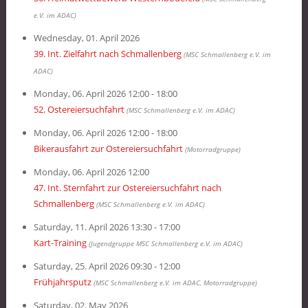
e.V. im ADAC)
Wednesday, 01. April 2026
39. Int. Zielfahrt nach Schmallenberg
(MSC Schmallenberg e.V. im
ADAC)
Monday, 06. April 2026 12:00 - 18:00
52. Ostereiersuchfahrt
(MSC Schmallenberg e.V. im ADAC)
Monday, 06. April 2026 12:00 - 18:00
Bikerausfahrt zur Ostereiersuchfahrt
(Motorradgruppe)
Monday, 06. April 2026 12:00
47. Int. Sternfahrt zur Ostereiersuchfahrt nach
Schmallenberg
(MSC Schmallenberg e.V. im ADAC)
Saturday, 11. April 2026 13:30 - 17:00
Kart-Training
(Jugendgruppe MSC Schmallenberg e.V. im ADAC)
Saturday, 25. April 2026 09:30 - 12:00
Frühjahrsputz
(MSC Schmallenberg e.V. im ADAC, Motorradgruppe)
Saturday, 02. May 2026