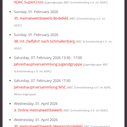
ADAC SuperCross
(Jugendgruppe MSC Schmallenberg e.V. im ADAC)
Sunday, 01. February 2026
35. Heimatwettbewerb Bödefeld
(MSC Schmallenberg e.V. im
ADAC)
Sunday, 01. February 2026
38. Int. Zielfahrt nach Schmallenberg
(MSC Schmallenberg e.V. im
ADAC)
Saturday, 07. February 2026 13:30 - 17:00
Jahreshauptversammlung Jugendgruppe
(Jugendgruppe MSC
Schmallenberg e.V. im ADAC)
Saturday, 07. February 2026 17:30
Jahreshauptversammlung MSC
(MSC Schmallenberg e.V. im ADAC,
Motorradgruppe)
Wednesday, 01. April 2026
3. Online Heimatwettbewerb
(MSC Schmallenberg e.V. im ADAC)
Wednesday, 01. April 2026
36. Heimatwettbewerb Westernbödefeld
(MSC Schmallenberg