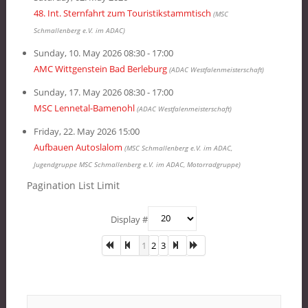
48. Int. Sternfahrt zum Touristikstammtisch
(MSC
Schmallenberg e.V. im ADAC)
Sunday, 10. May 2026 08:30 - 17:00
AMC Wittgenstein Bad Berleburg
(ADAC Westfalenmeisterschaft)
Sunday, 17. May 2026 08:30 - 17:00
MSC Lennetal-Bamenohl
(ADAC Westfalenmeisterschaft)
Friday, 22. May 2026 15:00
Aufbauen Autoslalom
(MSC Schmallenberg e.V. im ADAC,
Jugendgruppe MSC Schmallenberg e.V. im ADAC, Motorradgruppe)
Pagination List Limit
Display #
1
2
3