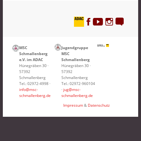
MSC
Jugendgruppe
Schmallenberg
MSC
e.V. im ADAC
Schmallenberg
Hünegräben 30 ·
Hünegräben 30 ·
57392
57392
Schmallenberg
Schmallenberg
Tel.: 02972-4998 ·
Tel.: 02972-960104
info@msc-
·
jug@msc-
schmallenberg.de
schmallenberg.de
Impressum
&
Datenschutz